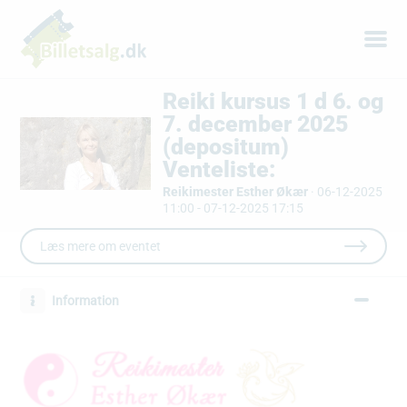
Reiki kursus 1 d 6. og
7. december 2025
(depositum)
Venteliste:
Reikimester Esther Økær
·
06-12-2025
11:00 - 07-12-2025 17:15
Læs mere om eventet
Information