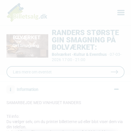
RANDERS STØRSTE
GIN SMAGNING PÅ
BOLVÆRKET:
Bolværket -Kultur & Eventhus
·
07-03-
2026 17:00 - 21:00
Læs mere om eventet
Information
SAMARBEJDE MED VINHUSET RANDERS
Til info:
Du vælger selv, om du printer billetterne ud eller blot viser dem via
din telefon.