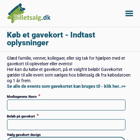
Køb et gavekort
- Indtast
oplysninger
Glæd familie, venner, kollegaer, eller sig tak for hjælpen med et
gavekort til oplevelser eller events!
Her kan du købe et gavekort, på et valgfrit beløb! Gavekortet
gælder til alle event som sælges hos billetsalg.dk fra købsdatoen
og 1 år frem.
Se alle de events som gavekortet kan bruges til - klik her..>>
*
Modtagerens Navn
*
Beløb på gavekort
Vælg gavekort design