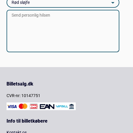
Billetsalg.dk
CVR-nr: 10147751
Info til billetkøbere
Kontakt os