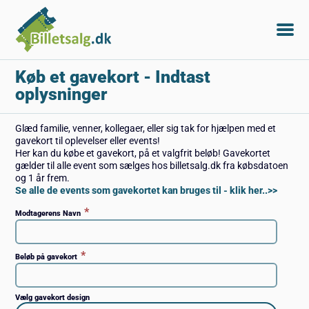
Køb et gavekort
- Indtast
oplysninger
Glæd familie, venner, kollegaer, eller sig tak for hjælpen med et
gavekort til oplevelser eller events!
Her kan du købe et gavekort, på et valgfrit beløb! Gavekortet
gælder til alle event som sælges hos billetsalg.dk fra købsdatoen
og 1 år frem.
Se alle de events som gavekortet kan bruges til - klik her..>>
*
Modtagerens Navn
*
Beløb på gavekort
Vælg gavekort design