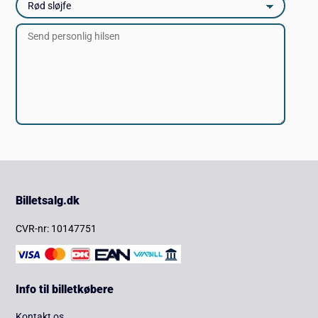
Billetsalg.dk
CVR-nr: 10147751
Info til billetkøbere
Kontakt os