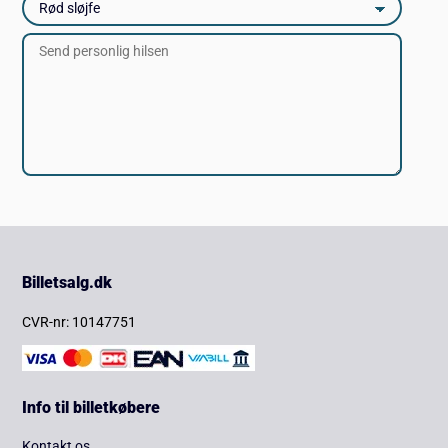
Billetsalg.dk
CVR-nr: 10147751
Info til billetkøbere
Kontakt os