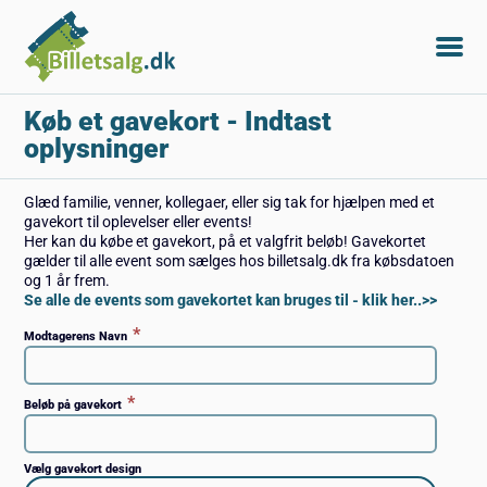
Køb et gavekort
- Indtast
oplysninger
Glæd familie, venner, kollegaer, eller sig tak for hjælpen med et
gavekort til oplevelser eller events!
Her kan du købe et gavekort, på et valgfrit beløb! Gavekortet
gælder til alle event som sælges hos billetsalg.dk fra købsdatoen
og 1 år frem.
Se alle de events som gavekortet kan bruges til - klik her..>>
*
Modtagerens Navn
*
Beløb på gavekort
Vælg gavekort design