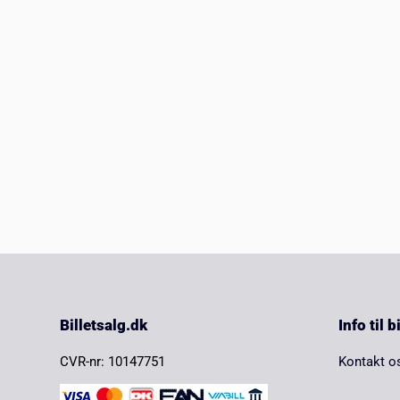
Billetsalg.dk
Info til 
CVR-nr: 10147751
Kontakt o