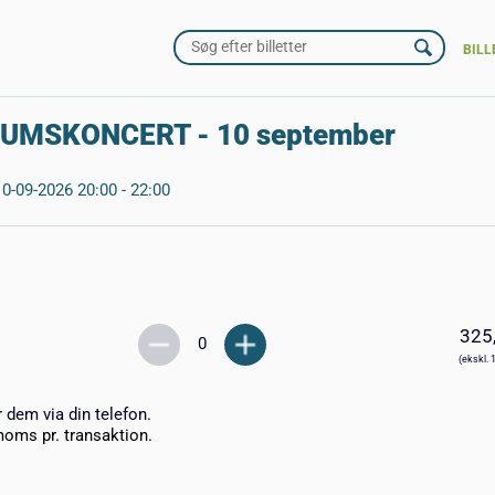
BILL
UMSKONCERT - 10 september
10-09-2026 20:00 - 22:00
325
(ekskl. 
r dem via din telefon.
moms pr. transaktion.