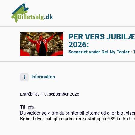
PER VERS JUBILÆ
2026:
Sceneriet under Det Ny Teater
·
Information
Entrébillet - 10. september 2026
Til info:
Du vælger selv, om du printer billetterne ud eller blot vise
Købet bliver pålagt en adm. omkostning på 9,89 kr. inkl. 