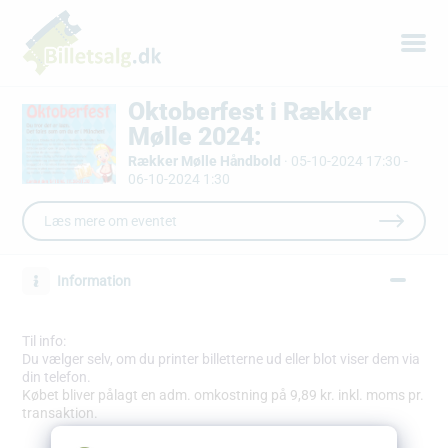
Oktoberfest i Rækker
Mølle 2024:
Rækker Mølle Håndbold
·
05-10-2024 17:30 -
06-10-2024 1:30
Læs mere om eventet
Information
Til info:
Du vælger selv, om du printer billetterne ud eller blot viser dem via
din telefon.
Købet bliver pålagt en adm. omkostning på 9,89 kr. inkl. moms pr.
transaktion.