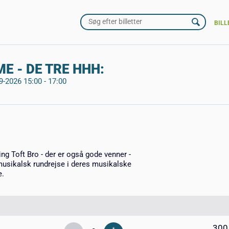
BILL
ME - DE TRE HHH:
9-2026 15:00 - 17:00
g Toft Bro - der er også gode venner -
musikalsk rundrejse i deres musikalske
e.
300