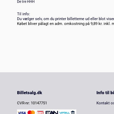
De tre HHH
Til info:
Du vælger selv, om du printer billetterne ud eller blot vise
Købet bliver pålagt en adm. omkostning på 9,89 kr. inkl. 
Billetsalg.dk
Info til 
CVR-nr: 10147751
Kontakt o