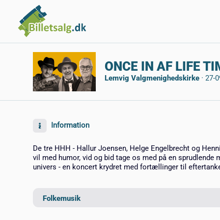
ONCE IN AF LIFE TI
Lemvig Valgmenighedskirke
·
27-0
Information
De tre HHH - Hallur Joensen, Helge Engelbrecht og Hennin
vil med humor, vid og bid tage os med på en sprudlende 
univers - en koncert krydret med fortællinger til eftertank
Folkemusik