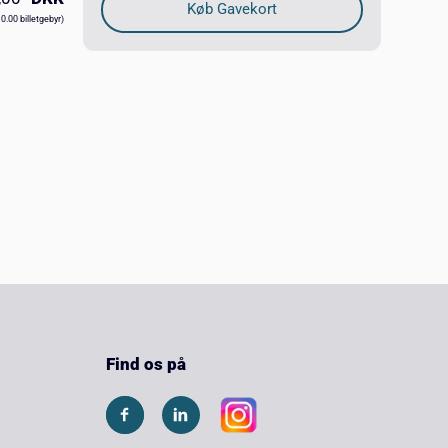
10.00 billetgebyr)
Find os på