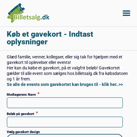
Køb et gavekort
- Indtast
oplysninger
Glæd familie, venner, kollegaer, eller sig tak for hjælpen med et
gavekort til oplevelser eller events!
Her kan du købe et gavekort, på et valgfrit beløb! Gavekortet
gælder til alle event som sælges hos billetsalg.dk fra købsdatoen
og 1 år frem.
Se alle de events som gavekortet kan bruges til - klik her..>>
*
Modtagerens Navn
*
Beløb på gavekort
Vælg gavekort design