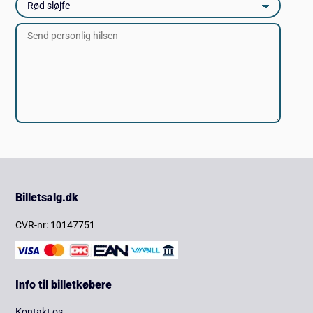
Billetsalg.dk
CVR-nr: 10147751
Info til billetkøbere
Kontakt os