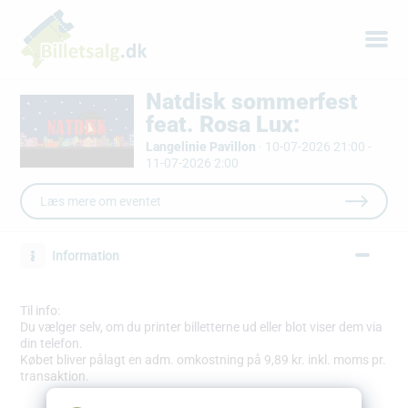
Natdisk sommerfest
feat. Rosa Lux:
Langelinie Pavillon
·
10-07-2026 21:00 -
11-07-2026 2:00
Læs mere om eventet
Information
Til info:
Du vælger selv, om du printer billetterne ud eller blot viser dem via
din telefon.
Købet bliver pålagt en adm. omkostning på 9,89 kr. inkl. moms pr.
transaktion.