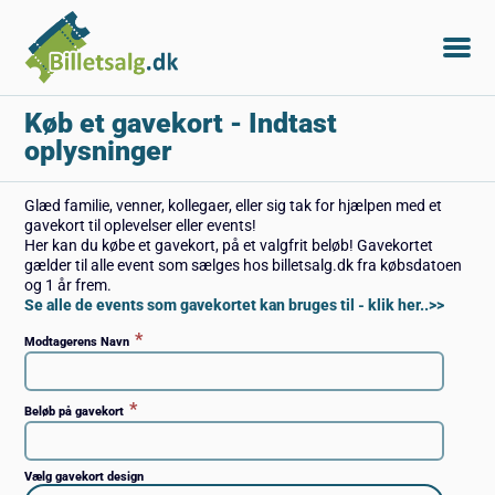
Køb et gavekort
- Indtast
oplysninger
Glæd familie, venner, kollegaer, eller sig tak for hjælpen med et
gavekort til oplevelser eller events!
Her kan du købe et gavekort, på et valgfrit beløb! Gavekortet
gælder til alle event som sælges hos billetsalg.dk fra købsdatoen
og 1 år frem.
Se alle de events som gavekortet kan bruges til - klik her..>>
*
Modtagerens Navn
*
Beløb på gavekort
Vælg gavekort design