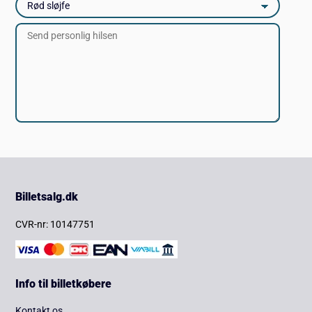
Billetsalg.dk
CVR-nr: 10147751
Info til billetkøbere
Kontakt os