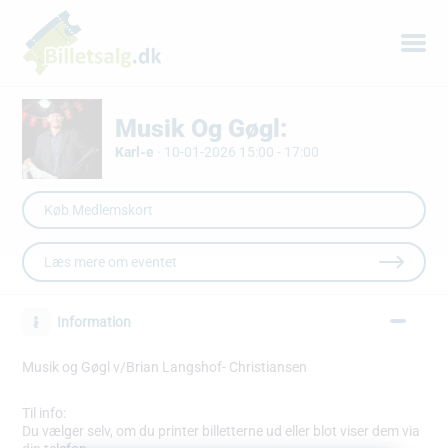
Musik Og Gøgl:
Karl-e
·
10-01-2026 15:00 - 17:00
Læs mere om eventet
Information
Musik og Gøgl v/Brian Langshof- Christiansen
Til info:
Du vælger selv, om du printer billetterne ud eller blot viser dem via