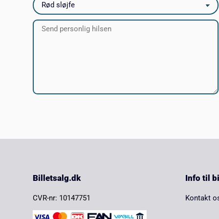
Billetsalg.dk
Info til 
CVR-nr: 10147751
Kontakt o