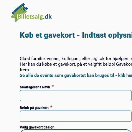
Køb et gavekort
- Indtast oplysn
Glæd familie, venner, kollegaer, eller sig tak for hjælpen 
Her kan du købe et gavekort, på et valgfrit beløb! Gaveko
frem.
Se alle de events som gavekortet kan bruges til - klik her
*
Modtagerens Navn
*
Beløb på gavekort
Vælg gavekort design