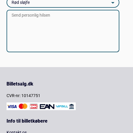
Billetsalg.dk
CVR-nr: 10147751
Info til billetkøbere
Kontakt os