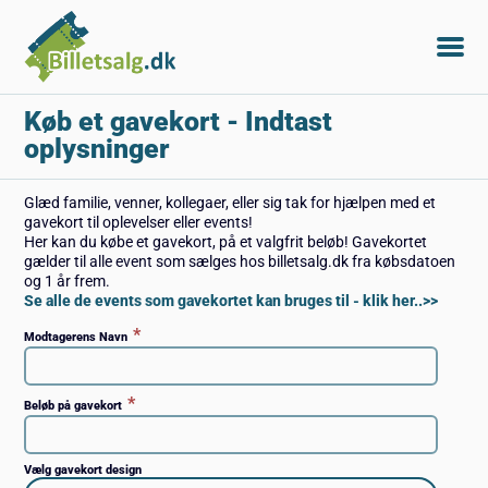
Køb et gavekort
- Indtast
oplysninger
Glæd familie, venner, kollegaer, eller sig tak for hjælpen med et
gavekort til oplevelser eller events!
Her kan du købe et gavekort, på et valgfrit beløb! Gavekortet
gælder til alle event som sælges hos billetsalg.dk fra købsdatoen
og 1 år frem.
Se alle de events som gavekortet kan bruges til - klik her..>>
*
Modtagerens Navn
*
Beløb på gavekort
Vælg gavekort design