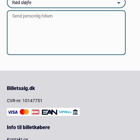
Billetsalg.dk
CVR-nr: 10147751
Info til billetkøbere
Kontakt os