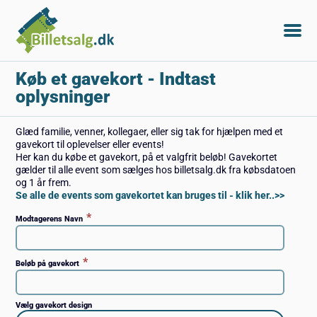
Køb et gavekort
- Indtast
oplysninger
Glæd familie, venner, kollegaer, eller sig tak for hjælpen med et
gavekort til oplevelser eller events!
Her kan du købe et gavekort, på et valgfrit beløb! Gavekortet
gælder til alle event som sælges hos billetsalg.dk fra købsdatoen
og 1 år frem.
Se alle de events som gavekortet kan bruges til - klik her..>>
*
Modtagerens Navn
*
Beløb på gavekort
Vælg gavekort design