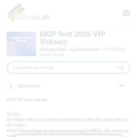
MGP fest 2026 VIP
Voksen:
Auning Idræts- og Kulturcenter
·
21-02-2026
16:00 - 21:00
Læs mere om eventet
Information
MGP VIP kort Voksen
Til info:
Du vælger selv, om du printer billetterne ud eller blot viser dem via
din telefon.
Købet bliver pålagt en adm. omkostning på 9,89 kr. inkl. moms pr.
transaktion.