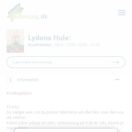
Lydens Hule:
Krudttønden
·
08-07-2026 10:00 - 10:45
Læs mere om eventet
Information
Krudtuglejazz
Til info:
Du vælger selv, om du printer billetterne ud eller blot viser dem via
din telefon.
Købet bliver pålagt en adm. omkostning på 9,89 kr. inkl. moms pr.
transaktion.