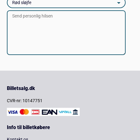
Billetsalg.dk
CVR-nr: 10147751
Info til billetkøbere
Kontakt os