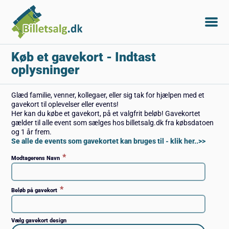
Køb et gavekort
- Indtast
oplysninger
Glæd familie, venner, kollegaer, eller sig tak for hjælpen med et
gavekort til oplevelser eller events!
Her kan du købe et gavekort, på et valgfrit beløb! Gavekortet
gælder til alle event som sælges hos billetsalg.dk fra købsdatoen
og 1 år frem.
Se alle de events som gavekortet kan bruges til - klik her..>>
*
Modtagerens Navn
*
Beløb på gavekort
Vælg gavekort design