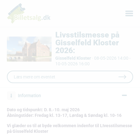
Livsstilsmesse på
Gisselfeld Kloster
2026:
Gisselfeld Kloster
·
08-05-2026 14:00 -
10-05-2026 16:00
Læs mere om eventet
Information
Dato og tidspunkt: D. 8.-10. maj 2026
Åbningstider: Fredag kl. 13-17, Lørdag & Søndag kl. 10-16
Vi glæder os til at byde velkommen indenfor til LIvesstilsmesse
på Gisselfeld Kloster