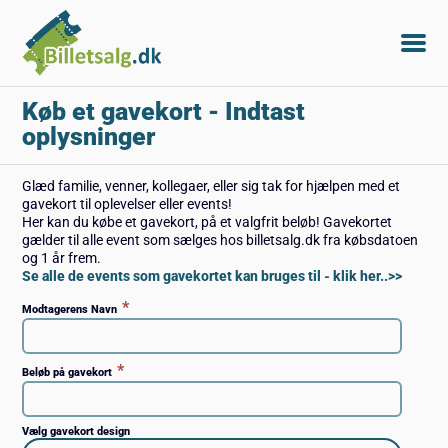
Køb et gavekort
- Indtast
oplysninger
Glæd familie, venner, kollegaer, eller sig tak for hjælpen med et
gavekort til oplevelser eller events!
Her kan du købe et gavekort, på et valgfrit beløb! Gavekortet
gælder til alle event som sælges hos billetsalg.dk fra købsdatoen
og 1 år frem.
Se alle de events som gavekortet kan bruges til - klik her..>>
*
Modtagerens Navn
*
Beløb på gavekort
Vælg gavekort design