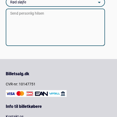
Billetsalg.dk
CVR-nr: 10147751
Info til billetkøbere
Kontakt os