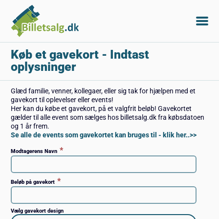
Køb et gavekort
- Indtast
oplysninger
Glæd familie, venner, kollegaer, eller sig tak for hjælpen med et
gavekort til oplevelser eller events!
Her kan du købe et gavekort, på et valgfrit beløb! Gavekortet
gælder til alle event som sælges hos billetsalg.dk fra købsdatoen
og 1 år frem.
Se alle de events som gavekortet kan bruges til - klik her..>>
*
Modtagerens Navn
*
Beløb på gavekort
Vælg gavekort design