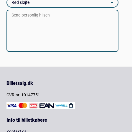
Billetsalg.dk
CVR-nr: 10147751
Info til billetkøbere
Kontakt os