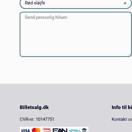
Billetsalg.dk
Info til 
CVR-nr: 10147751
Kontakt o