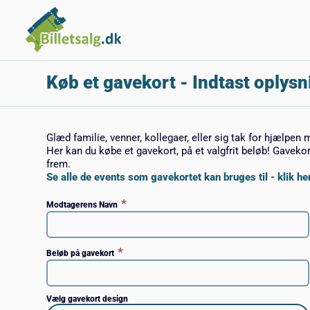
Køb et gavekort
- Indtast oplysn
Glæd familie, venner, kollegaer, eller sig tak for hjælpen 
Her kan du købe et gavekort, på et valgfrit beløb! Gaveko
frem.
Se alle de events som gavekortet kan bruges til - klik her
*
Modtagerens Navn
*
Beløb på gavekort
Vælg gavekort design