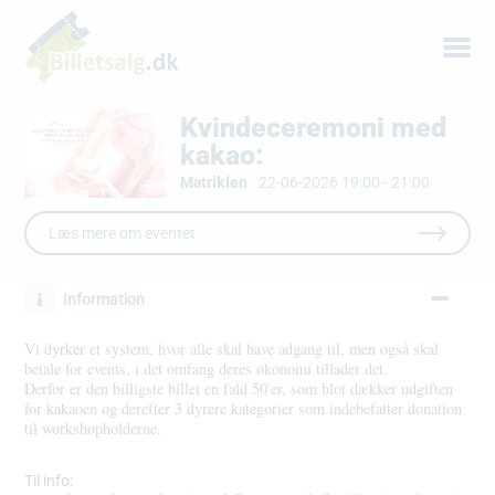
Kvindeceremoni med
kakao:
Matriklen
·
22-06-2026 19:00 - 21:00
Læs mere om eventet
Information
Vi dyrker et system, hvor alle skal have adgang til, men også skal
betale for events, i det omfang deres økonomi tillader det.
Derfor er den billigste billet en fald 50'er, som blot dækker udgiften
for kakaoen og derefter 3 dyrere kategorier som indebefatter donation
til workshopholderne.
Til info: