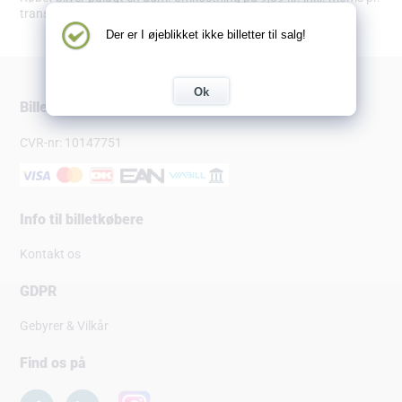
transaktion.
Der er I øjeblikket ikke billetter til salg!
Ok
Billetsalg.dk
CVR-nr: 10147751
Info til billetkøbere
Kontakt os
GDPR
Gebyrer & Vilkår
Find os på