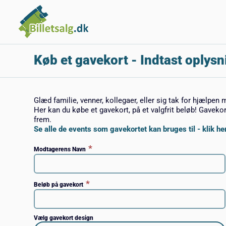
Køb et gavekort
- Indtast oplysn
Glæd familie, venner, kollegaer, eller sig tak for hjælpen 
Her kan du købe et gavekort, på et valgfrit beløb! Gaveko
frem.
Se alle de events som gavekortet kan bruges til - klik her
*
Modtagerens Navn
*
Beløb på gavekort
Vælg gavekort design