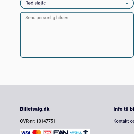
Billetsalg.dk
Info til 
CVR-nr: 10147751
Kontakt o