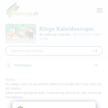
Kings Kaleidoscope:
A2 Aalborg Citykirke
·
03-02-2026 19:00 -
21:00
Læs mere om eventet
Information
Til info:
Du vælger selv, om du printer billetterne ud eller blot viser dem via
din telefon.
Købet bliver pålagt en adm. omkostning på 9,89 kr. inkl. moms pr.
transaktion.