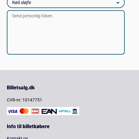
Billetsalg.dk
CVR-nr: 10147751
Info til billetkøbere
Kontakt os