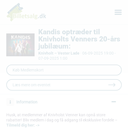
Kandis optræder til
Knivholts Venners 20-års
jubilæum:
Knivholt – Vester Lade
·
06-09-2025 19:00 -
07-09-2025 1:00
Læs mere om eventet
Information
Husk, at medlemmer af Knivholst Venner kan opnå store
rabatter! Bliv medlem i dag og få adgang til eksklusive fordele –
Tilmeld dig her: ->