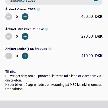
Sæsonkort 2026
Årskort Voksen 2026
450,00
DKK
Årskort Børn 2026,
2 - 11 år
290,00
DKK
Årskort Senior (+ 65 år) 2026
410,00
DKK
Til info:
Du vælger selv, om du printer billetterne ud eller blot viser dem via
din telefon.
Købet bliver pålagt en adm. omkostning på 9,89 kr. inkl. moms pr.
transaktion.