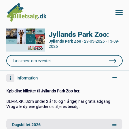
Jyllands Park Zoo:
Jyllands Park Zoo
·
29-03-2026 - 13-09-
2026
Læs mere om eventet
Information
Køb dine billetter til Jyllands Park Zoo her.
BEMÆRK: Børn under 2 år (0 og 1 årige) har gratis adgang
Vi og alle dyrene glæder os til jeres besøg.
Dagsbillet 2026