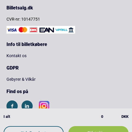
Billetsalg.dk
CVR-nr: 10147751
Info til billetkøbere
Kontakt os
GDPR
Gebyrer & Vilkår
Find os på
I alt
0
DKK