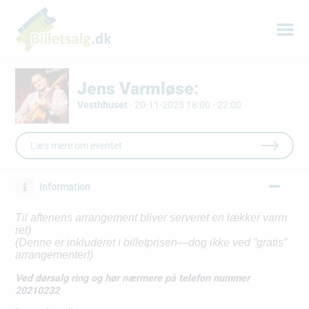
Jens Varmløse:
Vesthhuset
·
20-11-2025 18:00 - 22:00
Læs mere om eventet
Information
Til aftenens arrangement bliver serveret en lækker varm
ret)
(Denne er inkluderet i billetprisen—dog ikke ved ”gratis”
arrangementer!)
Ved dørsalg ring og hør nærmere på telefon nummer
20210232