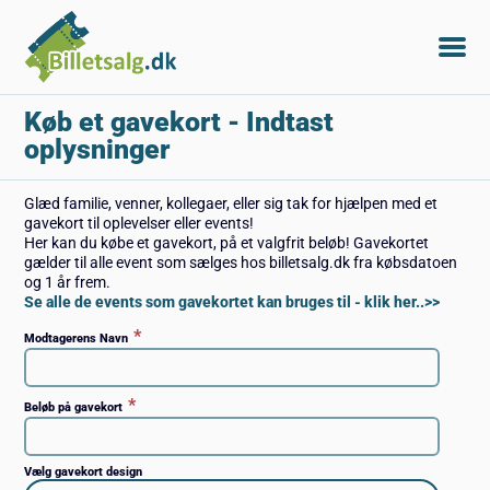
Køb et gavekort
- Indtast
oplysninger
Glæd familie, venner, kollegaer, eller sig tak for hjælpen med et
gavekort til oplevelser eller events!
Her kan du købe et gavekort, på et valgfrit beløb! Gavekortet
gælder til alle event som sælges hos billetsalg.dk fra købsdatoen
og 1 år frem.
Se alle de events som gavekortet kan bruges til - klik her..>>
*
Modtagerens Navn
*
Beløb på gavekort
Vælg gavekort design