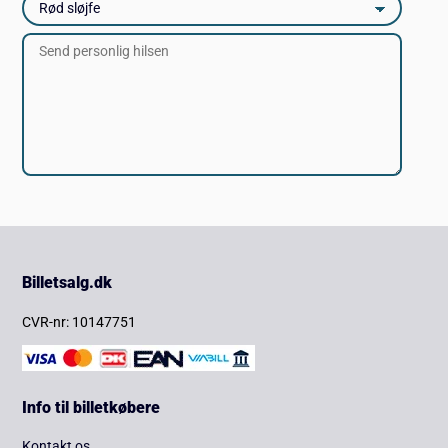
Billetsalg.dk
CVR-nr: 10147751
Info til billetkøbere
Kontakt os