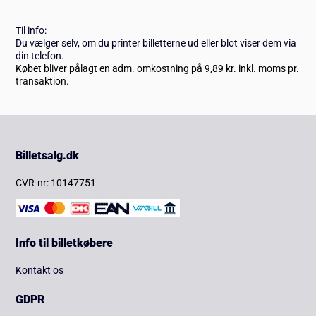
Til info:
Du vælger selv, om du printer billetterne ud eller blot viser dem via
din telefon.
Købet bliver pålagt en adm. omkostning på 9,89 kr. inkl. moms pr.
transaktion.
Billetsalg.dk
CVR-nr: 10147751
Info til billetkøbere
Kontakt os
GDPR