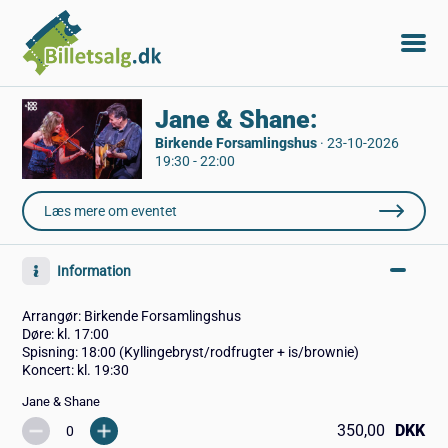
Jane & Shane:
Birkende Forsamlingshus
·
23-10-2026
19:30 - 22:00
Læs mere om eventet
Information
Arrangør: Birkende Forsamlingshus
Døre: kl. 17:00
Spisning: 18:00 (Kyllingebryst/rodfrugter + is/brownie)
Koncert: kl. 19:30
Jane & Shane
350,00
DKK