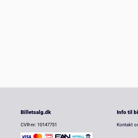
Billetsalg.dk
Info til 
CVR-nr: 10147751
Kontakt o