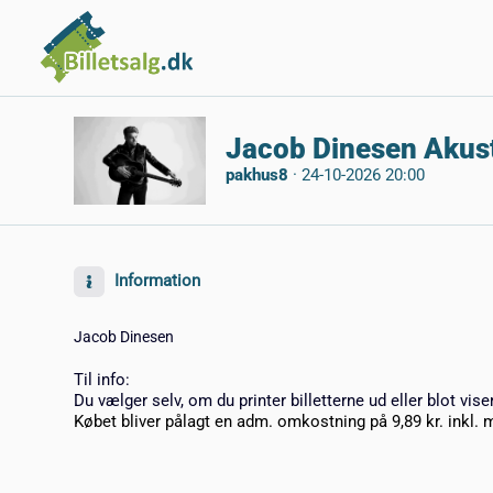
Jacob Dinesen Akust
pakhus8
·
24-10-2026 20:00
Information
Jacob Dinesen
Til info:
Du vælger selv, om du printer billetterne ud eller blot vise
Købet bliver pålagt en adm. omkostning på 9,89 kr. inkl. 