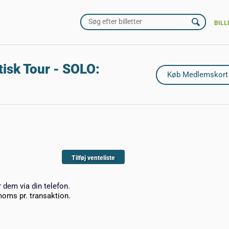
BILL
isk Tour - SOLO:
Tilføj venteliste
r dem via din telefon.
moms pr. transaktion.