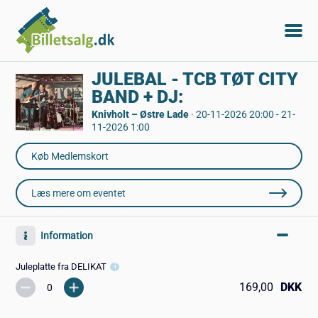
JULEBAL - TCB TØT CITY
BAND + DJ:
Knivholt – Østre Lade
·
20-11-2026 20:00 - 21-
11-2026 1:00
Læs mere om eventet
Information
Juleplatte fra DELIKAT
169,00
DKK