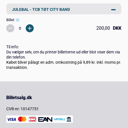
JULEBAL - TCB TØT CITY BAND
Billet
200,00
DKK
Til info:
Du vælger selv, om du printer billetterne ud eller blot viser dem via
din telefon.
Købet bliver pålagt en adm. omkostning på 9,89 kr. inkl. moms pr.
transaktion.
Billetsalg.dk
CVR-nr: 10147751