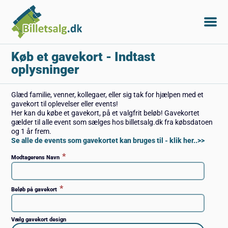
Køb et gavekort
- Indtast
oplysninger
Glæd familie, venner, kollegaer, eller sig tak for hjælpen med et
gavekort til oplevelser eller events!
Her kan du købe et gavekort, på et valgfrit beløb! Gavekortet
gælder til alle event som sælges hos billetsalg.dk fra købsdatoen
og 1 år frem.
Se alle de events som gavekortet kan bruges til - klik her..>>
*
Modtagerens Navn
*
Beløb på gavekort
Vælg gavekort design