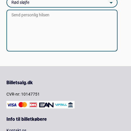
Billetsalg.dk
CVR-nr: 10147751
Info til billetkøbere
Kontakt os