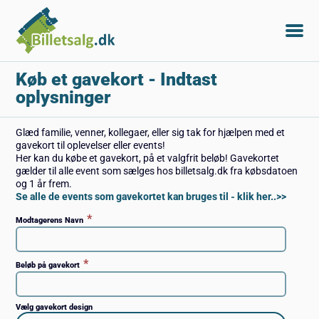
Køb et gavekort
- Indtast
oplysninger
Glæd familie, venner, kollegaer, eller sig tak for hjælpen med et
gavekort til oplevelser eller events!
Her kan du købe et gavekort, på et valgfrit beløb! Gavekortet
gælder til alle event som sælges hos billetsalg.dk fra købsdatoen
og 1 år frem.
Se alle de events som gavekortet kan bruges til - klik her..>>
*
Modtagerens Navn
*
Beløb på gavekort
Vælg gavekort design