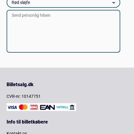
Billetsalg.dk
CVR-nr: 10147751
Info til billetkøbere
Kontakt os