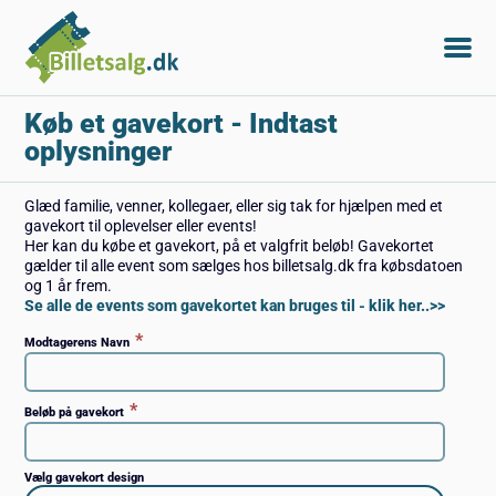
Køb et gavekort
- Indtast
oplysninger
Glæd familie, venner, kollegaer, eller sig tak for hjælpen med et
gavekort til oplevelser eller events!
Her kan du købe et gavekort, på et valgfrit beløb! Gavekortet
gælder til alle event som sælges hos billetsalg.dk fra købsdatoen
og 1 år frem.
Se alle de events som gavekortet kan bruges til - klik her..>>
*
Modtagerens Navn
*
Beløb på gavekort
Vælg gavekort design