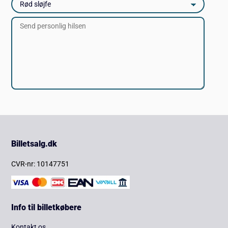
Billetsalg.dk
CVR-nr: 10147751
Info til billetkøbere
Kontakt os