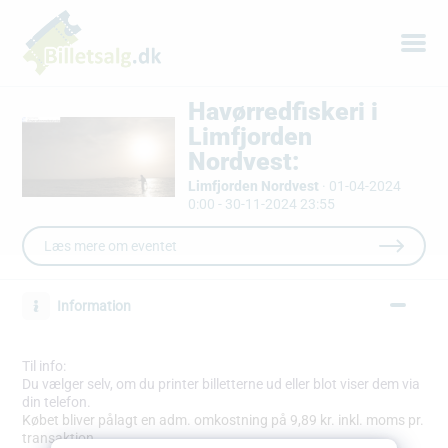
Havørredfiskeri i
Limfjorden
Nordvest:
Limfjorden Nordvest
·
01-04-2024
0:00 - 30-11-2024 23:55
Læs mere om eventet
Information
Til info:
Du vælger selv, om du printer billetterne ud eller blot viser dem via
din telefon.
Købet bliver pålagt en adm. omkostning på 9,89 kr. inkl. moms pr.
transaktion.