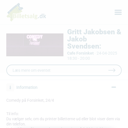
Gritt Jakobsen &
Jakob
Svendsen:
Cafe Forsinket
·
24-04-2025
18:30 - 20:00
Læs mere om eventet
Information
Comedy på Forsinket, 24/4
Til info:
Du vælger selv, om du printer billetterne ud eller blot viser dem via
din telefon.