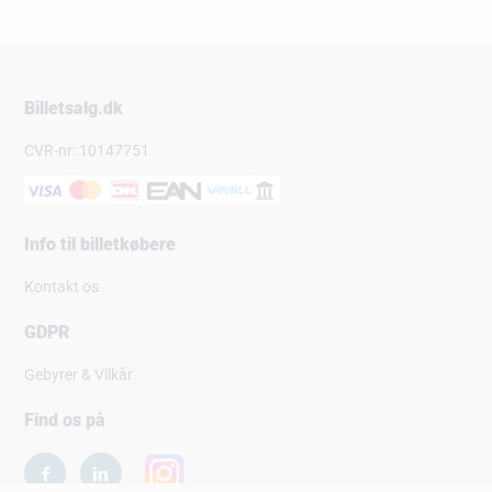
Billetsalg.dk
CVR-nr: 10147751
Info til billetkøbere
Kontakt os
GDPR
Gebyrer & Vilkår
Find os på