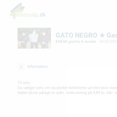
GATO NEGRO ★ Gast
ESKAE gastro & events
·
06-03-2025
Information
Til info:
Du vælger selv, om du printer billetterne ud eller blot vise
Købet bliver pålagt en adm. omkostning på 9,89 kr. inkl. 