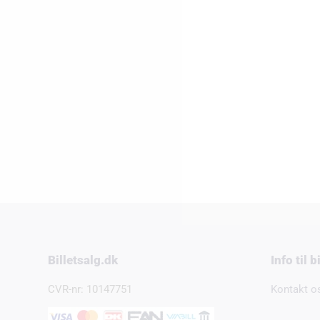
Billetsalg.dk
Info til 
CVR-nr: 10147751
Kontakt o