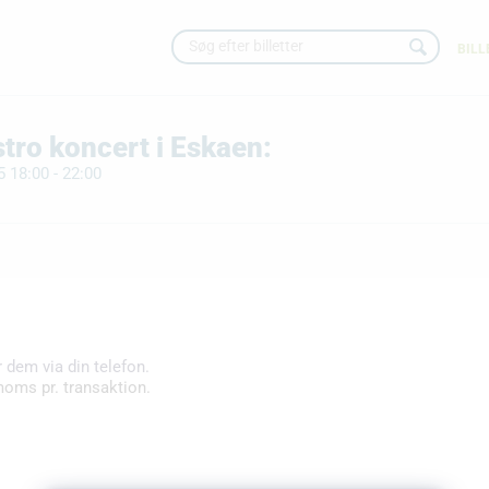
BILL
ro koncert i Eskaen:
 18:00 - 22:00
r dem via din telefon.
moms pr. transaktion.