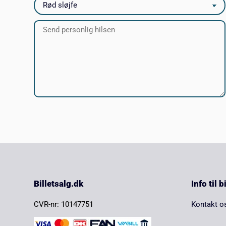
Billetsalg.dk
Info til 
CVR-nr: 10147751
Kontakt o