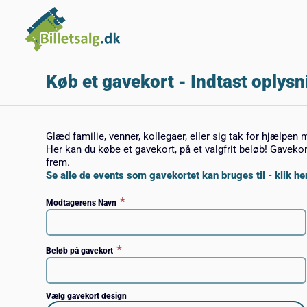
Køb et gavekort
- Indtast oplysn
Glæd familie, venner, kollegaer, eller sig tak for hjælpen 
Her kan du købe et gavekort, på et valgfrit beløb! Gaveko
frem.
Se alle de events som gavekortet kan bruges til - klik her
*
Modtagerens Navn
*
Beløb på gavekort
Vælg gavekort design