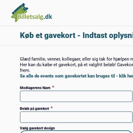
Køb et gavekort
- Indtast oplysn
Glæd familie, venner, kollegaer, eller sig tak for hjælpen 
Her kan du købe et gavekort, på et valgfrit beløb! Gaveko
frem.
Se alle de events som gavekortet kan bruges til - klik her
*
Modtagerens Navn
*
Beløb på gavekort
Vælg gavekort design