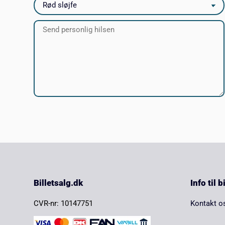
Billetsalg.dk
Info til 
CVR-nr: 10147751
Kontakt o