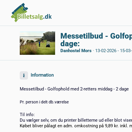
Messetilbud - Golfo
dage:
Danhostel Mors
·
13-02-2026 - 15-03
Information
Messetilbud - Golfophold med 2-retters middag - 2 dage
Pr. person i delt db.værelse
Til info:
Du vælger selv, om du printer billetterne ud eller blot vise
Købet bliver pålagt en adm. omkostning på 9,89 kr. inkl. 