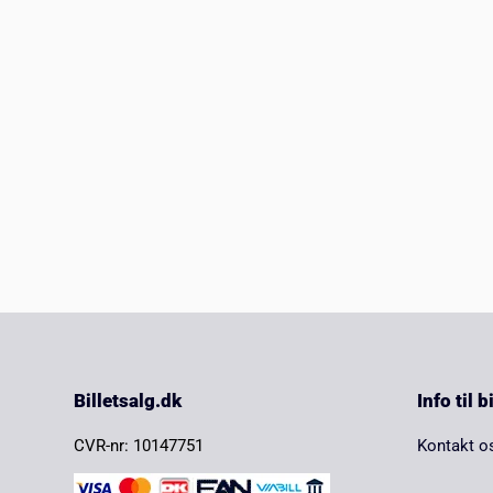
Billetsalg.dk
Info til 
CVR-nr: 10147751
Kontakt o