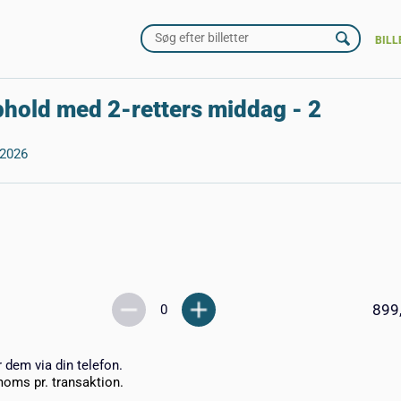
BILL
phold med 2-retters middag - 2
-2026
899
r dem via din telefon.
moms pr. transaktion.