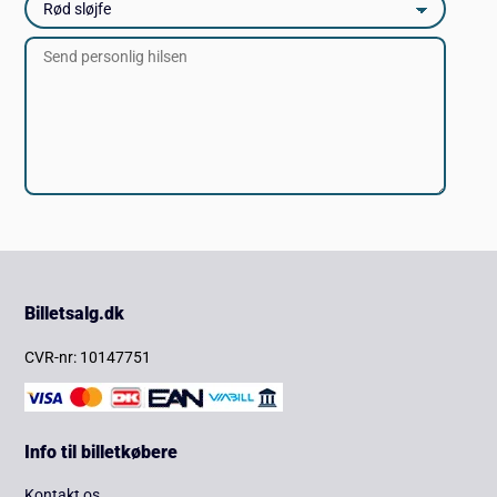
Billetsalg.dk
CVR-nr: 10147751
Info til billetkøbere
Kontakt os