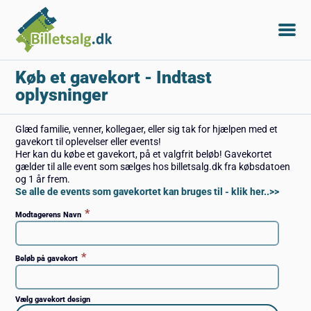
Køb et gavekort
- Indtast
oplysninger
Glæd familie, venner, kollegaer, eller sig tak for hjælpen med et
gavekort til oplevelser eller events!
Her kan du købe et gavekort, på et valgfrit beløb! Gavekortet
gælder til alle event som sælges hos billetsalg.dk fra købsdatoen
og 1 år frem.
Se alle de events som gavekortet kan bruges til - klik her..>>
*
Modtagerens Navn
*
Beløb på gavekort
Vælg gavekort design