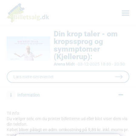
Din krop taler - om
kropssprog og
symmptomer
(Kjellerup):
Arena Midt
·
03-12-2025 18:30 - 20:30
Læs mere om eventet
Information
Til info:
Du vælger selv, om du printer billetterne ud eller blot viser dem via
din telefon.
Købet bliver pålagt en adm. omkostning på 9,89 kr. inkl. moms pr.
transaktion.