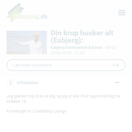
Din krop husker alt
(Esbjerg):
Esbjerg Konference & Event
·
05-03-
2026 18:30 - 21:00
Læs mere om eventet
Information
Jeg glæder mig til at se dig, og jeg er klar til at tage imod dig fra
klokken 18.
Foredraget er i Carlsberg Lounge