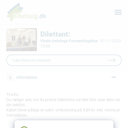
Dilettant:
Vinde Helsinge Forsamlingshus
·
01-11-2025
18:00
Læs mere om eventet
Information
Til info:
Du vælger selv, om du printer billetterne ud eller blot viser dem via
din telefon.
Købet bliver pålagt en adm. omkostning på 9,89 kr. inkl. moms pr.
transaktion.