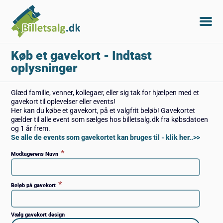
Køb et gavekort
- Indtast
oplysninger
Glæd familie, venner, kollegaer, eller sig tak for hjælpen med et
gavekort til oplevelser eller events!
Her kan du købe et gavekort, på et valgfrit beløb! Gavekortet
gælder til alle event som sælges hos billetsalg.dk fra købsdatoen
og 1 år frem.
Se alle de events som gavekortet kan bruges til - klik her..>>
*
Modtagerens Navn
*
Beløb på gavekort
Vælg gavekort design