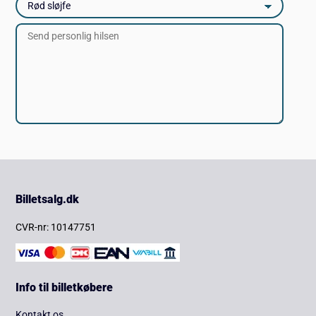
Billetsalg.dk
CVR-nr: 10147751
Info til billetkøbere
Kontakt os