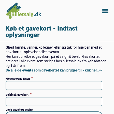
Køb et gavekort
- Indtast
oplysninger
Glæd familie, venner, kollegaer, eller sig tak for hjælpen med et
gavekort til oplevelser eller events!
Her kan du købe et gavekort, på et valgfrit beløb! Gavekortet
gælder til alle event som sælges hos billetsalg.dk fra købsdatoen
og 1 år frem.
Se alle de events som gavekortet kan bruges til - klik her..>>
*
Modtagerens Navn
*
Beløb på gavekort
Vælg gavekort design