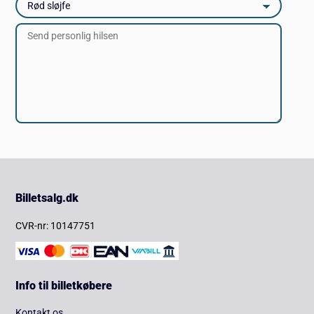
Billetsalg.dk
CVR-nr: 10147751
Info til billetkøbere
Kontakt os